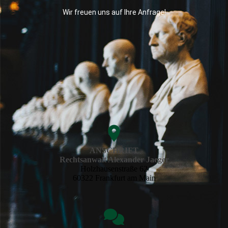
Wir freuen uns auf Ihre Anfrage!
ANSCHRIFT
Rechtsanwalt Alexander Jaeger
Holzhausenstraße 62
60322 Frankfurt am Main